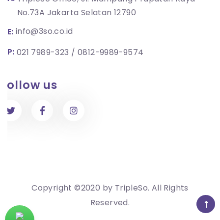
No.73A Jakarta Selatan 12790
info@3so.co.id
E:
P:
021 7989-323
0812-9989-9574
Follow us
Copyright ©2020 by
TripleSo
. All Rights
Reserved.