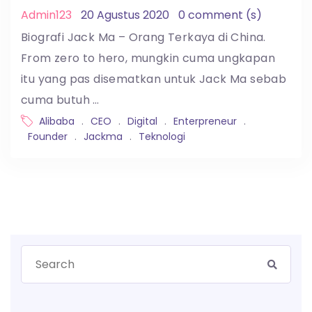
Admin123
20 Agustus 2020
0 comment (s)
Biografi Jack Ma – Orang Terkaya di China.
From zero to hero, mungkin cuma ungkapan
itu yang pas disematkan untuk Jack Ma sebab
cuma butuh …
Alibaba
.
CEO
.
Digital
.
Enterpreneur
.
Founder
.
Jackma
.
Teknologi