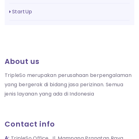
StartUp
About us
TripleSo merupakan perusahaan berpengalaman
yang bergerak di bidang jasa perizinan. Semua
jenis layanan yang ada di Indonesia
Contact info
A:
TripleSo Office, Jl. Mampang Prapatan Raya