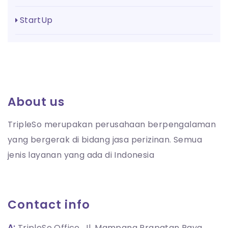
StartUp
About us
TripleSo merupakan perusahaan berpengalaman
yang bergerak di bidang jasa perizinan. Semua
jenis layanan yang ada di Indonesia
Contact info
A:
TripleSo Office, Jl. Mampang Prapatan Raya