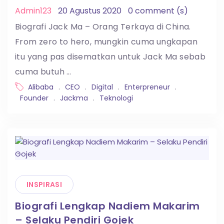
Admin123
20 Agustus 2020
0 comment (s)
Biografi Jack Ma – Orang Terkaya di China.
From zero to hero, mungkin cuma ungkapan
itu yang pas disematkan untuk Jack Ma sebab
cuma butuh …
Alibaba
.
CEO
.
Digital
.
Enterpreneur
.
Founder
.
Jackma
.
Teknologi
INSPIRASI
Biografi Lengkap Nadiem Makarim
– Selaku Pendiri Gojek