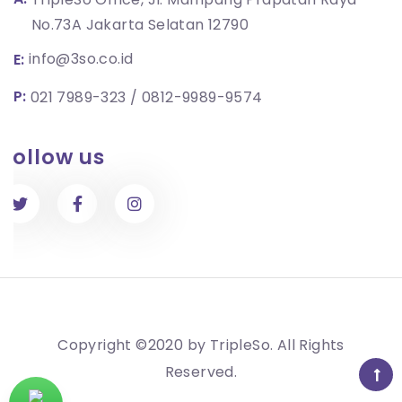
No.73A Jakarta Selatan 12790
info@3so.co.id
E:
P:
021 7989-323
0812-9989-9574
Follow us
Copyright ©2020 by
TripleSo
. All Rights
Reserved.