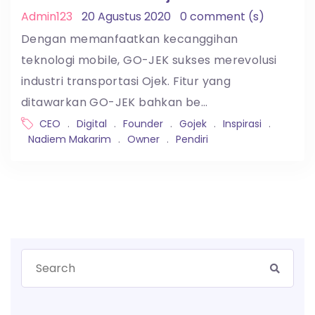
Admin123
20 Agustus 2020
0 comment (s)
Dengan memanfaatkan kecanggihan
teknologi mobile, GO-JEK sukses merevolusi
industri transportasi Ojek. Fitur yang
ditawarkan GO-JEK bahkan be…
CEO
.
Digital
.
Founder
.
Gojek
.
Inspirasi
.
Nadiem Makarim
.
Owner
.
Pendiri