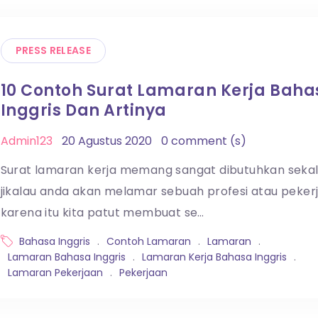
PRESS RELEASE
10 Contoh Surat Lamaran Kerja Baha
Inggris Dan Artinya
Admin123
20 Agustus 2020
0 comment (s)
Surat lamaran kerja memang sangat dibutuhkan sekal
jikalau anda akan melamar sebuah profesi atau peker
karena itu kita patut membuat se…
Bahasa Inggris
.
Contoh Lamaran
.
Lamaran
.
Lamaran Bahasa Inggris
.
Lamaran Kerja Bahasa Inggris
.
Lamaran Pekerjaan
.
Pekerjaan