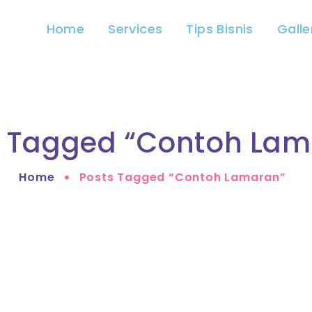
Home
Services
Tips Bisnis
Galle
s Tagged “contoh Lam
Home
Posts Tagged “contoh Lamaran”