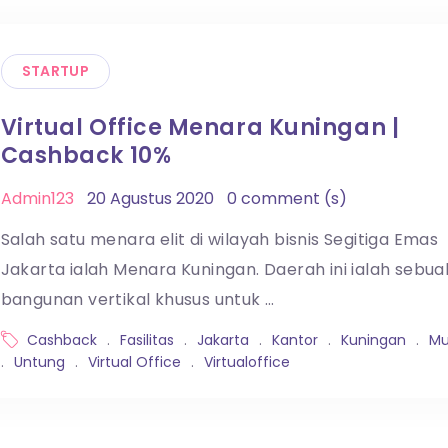
STARTUP
Virtual Office Menara Kuningan |
Cashback 10%
Admin123
20 Agustus 2020
0 comment (s)
Salah satu menara elit di wilayah bisnis Segitiga Emas
Jakarta ialah Menara Kuningan. Daerah ini ialah sebua
bangunan vertikal khusus untuk …
Cashback
.
Fasilitas
.
Jakarta
.
Kantor
.
Kuningan
.
Mu
.
Untung
.
Virtual Office
.
Virtualoffice