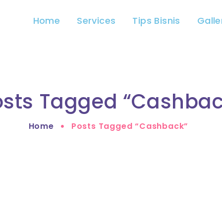
Home
Services
Tips Bisnis
Galle
osts Tagged “cashbac
Home
Posts Tagged “cashback”