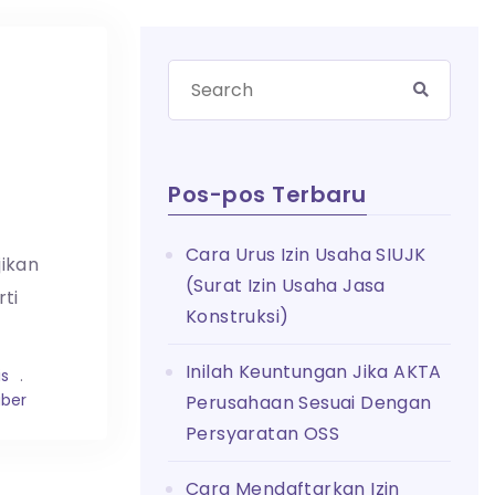
Pos-pos Terbaru
Cara Urus Izin Usaha SIUJK
jikan
(Surat Izin Usaha Jasa
ti
Konstruksi)
Inilah Keuntungan Jika AKTA
is
.
ber
Perusahaan Sesuai Dengan
Persyaratan OSS
Cara Mendaftarkan Izin